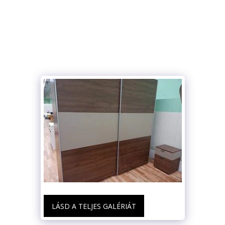
LÁSD A TELJES GALÉRIÁT